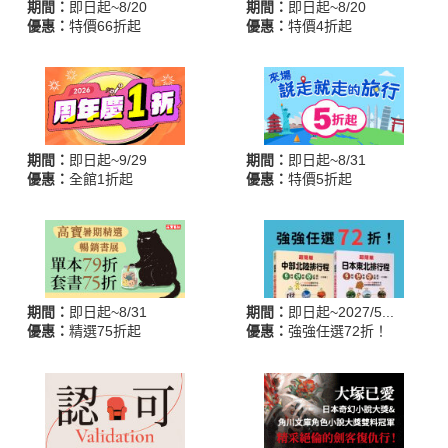
期間：
即日起~8/20
期間：
即日起~8/20
優惠：
特價66折起
優惠：
特價4折起
期間：
即日起~9/29
期間：
即日起~8/31
優惠：
全館1折起
優惠：
特價5折起
期間：
即日起~8/31
期間：
即日起~2027/5...
優惠：
精選75折起
優惠：
強強任選72折！