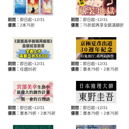
期間：
即日起~12/31
期間：
即日起~12/31
優惠：
2本75折
優惠：
75折起再享全館滿額折
期間：
即日起~12/31
期間：
即日起~12/31
優惠：
任選85折
優惠：
單本79折，2本75折
期間：
即日起~12/31
期間：
即日起~12/31
優惠：
單本79折，2本75折
優惠：
單本79折，2本75折