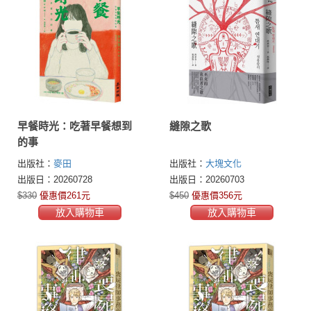
早餐時光：吃著早餐想到
縫隙之歌
的事
出版社：
麥田
出版社：
大塊文化
出版日：20260728
出版日：20260703
$330
優惠價261元
$450
優惠價356元
放入購物車
放入購物車