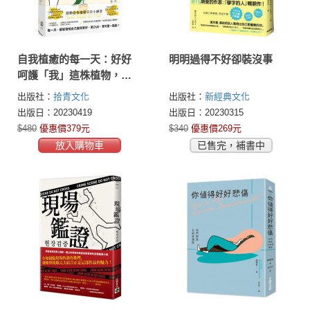
自我植癒的每一天：好好
明明過得不好卻裝沒事
呵護「我」這株植物，做
個可愛到底的人
出版社：
拾青文化
出版社：
新經典文化
出版日：20230419
出版日：20230315
$480
優惠價379元
$340
優惠價269元
放入購物車
已售完，補書中