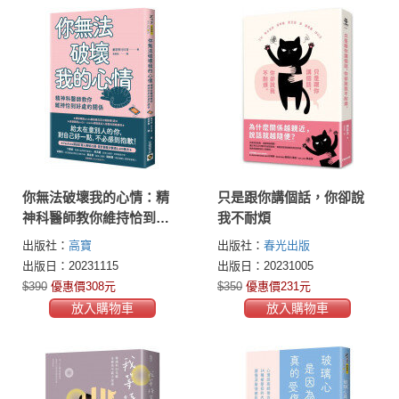
你無法破壞我的心情：精
只是跟你講個話，你卻說
神科醫師教你維持恰到好
我不耐煩
處的關係
出版社：
高寶
出版社：
春光出版
出版日：20231115
出版日：20231005
$390
優惠價308元
$350
優惠價231元
放入購物車
放入購物車