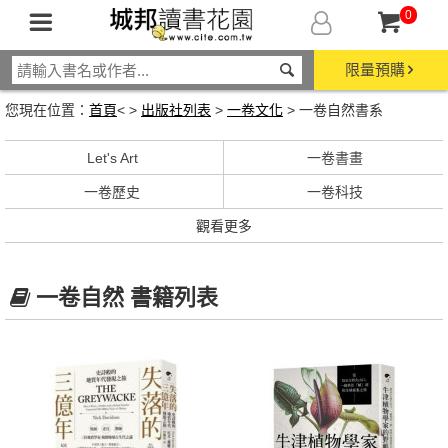
0
限量預購
您現在位置：
首頁
< >
出版社列表
>
一卷文化
> 一卷自然書系
Let's Art
一卷書畫
一卷歷史
一卷科技
觀看更多
一卷自然 書籍列表