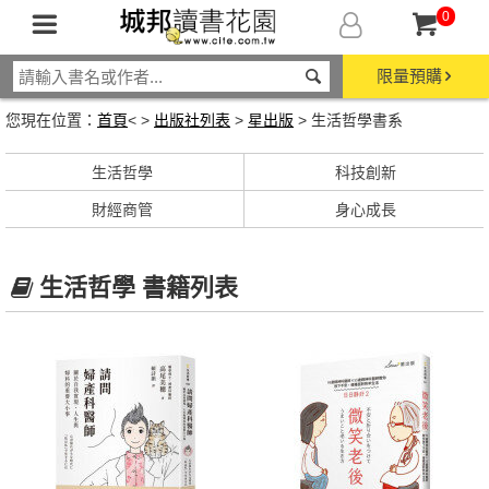
0
限量預購
您現在位置：
首頁
< >
出版社列表
>
星出版
> 生活哲學書系
生活哲學
科技創新
財經商管
身心成長
生活哲學 書籍列表