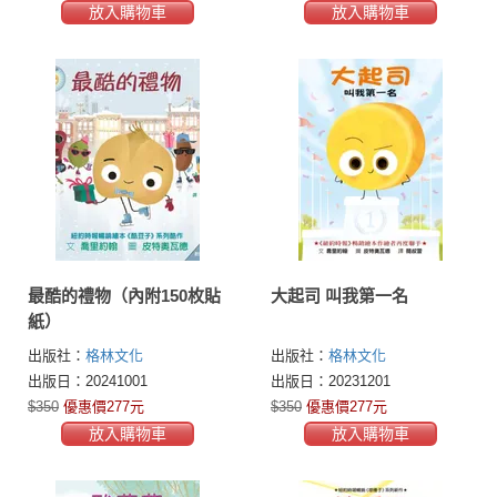
放入購物車
放入購物車
最酷的禮物（內附150枚貼
大起司 叫我第一名
紙）
出版社：
格林文化
出版社：
格林文化
出版日：20241001
出版日：20231201
$350
優惠價277元
$350
優惠價277元
放入購物車
放入購物車