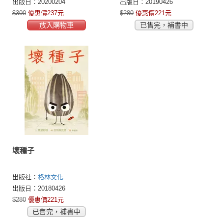
出版日：20200204
出版日：20190426
$300
優惠價237元
$280
優惠價221元
放入購物車
已售完，補書中
壞種子
出版社：
格林文化
出版日：20180426
$280
優惠價221元
已售完，補書中