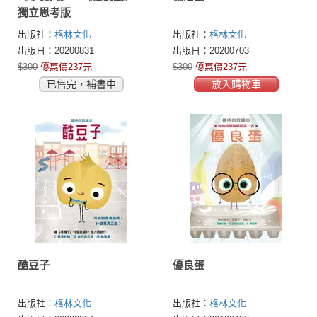
獨立思考版
出版社：
格林文化
出版社：
格林文化
出版日：20200831
出版日：20200703
$300
優惠價237元
$300
優惠價237元
已售完，補書中
放入購物車
酷豆子
優良蛋
出版社：
格林文化
出版社：
格林文化