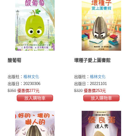
酸葡萄
壞種子愛上圖書館
出版社：
格林文化
出版社：
格林文化
出版日：20230306
出版日：20221101
$350
優惠價277元
$320
優惠價253元
放入購物車
放入購物車