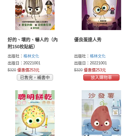
好的、壞的、嚇人的（內
優良蛋達人秀
附150枚貼紙）
出版社：
格林文化
出版社：
格林文化
出版日：20221001
出版日：20221001
$320
優惠價253元
$320
優惠價253元
已售完，補書中
放入購物車