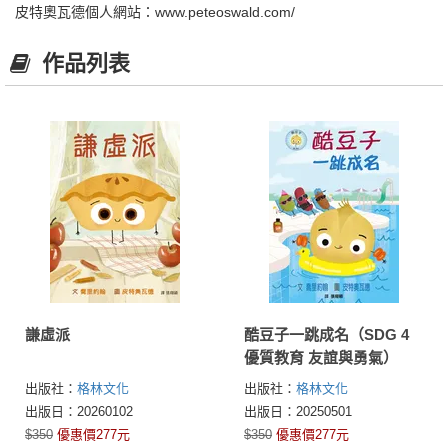
皮特奧瓦德個人網站：www.peteoswald.com/
作品列表
謙虛派
酷豆子一跳成名（SDG 4
優質教育 友誼與勇氣）
出版社：
格林文化
出版社：
格林文化
出版日：20260102
出版日：20250501
$350
優惠價277元
$350
優惠價277元