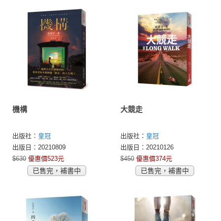
機構
大競走
出版社：
皇冠
出版社：
皇冠
出版日：20210809
出版日：20210126
$630
優惠價523元
$450
優惠價374元
已售完，補書中
已售完，補書中