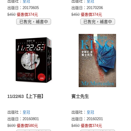
出版社：
皇冠
出版社：
皇冠
出版日：20170605
出版日：20170206
$450
優惠價374元
$450
優惠價374元
已售完，補書中
已售完，補書中
11/22/63【上下冊】
賓士先生
出版社：
皇冠
出版社：
皇冠
出版日：20160801
出版日：20160201
$699
優惠價580元
$450
優惠價374元