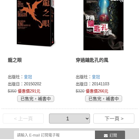
龍之眼
穿過鑰匙孔的風
出版社：
皇冠
出版社：
皇冠
出版日：20150202
出版日：20141103
$350
優惠價291元
$320
優惠價266元
已售完，補書中
已售完，補書中
< 上一頁
下一頁 >
訂閱