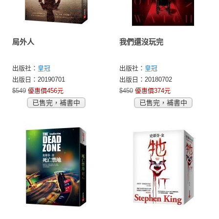
局外人
我們還沒玩完
出版社：
皇冠
出版社：
皇冠
出版日：20190701
出版日：20180702
$549
優惠價456元
$450
優惠價374元
已售完，補書中
已售完，補書中