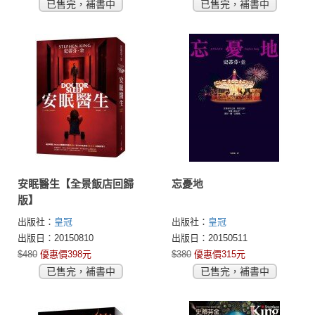
已售完，補書中
已售完，補書中
安眠醫生【全景飯店回歸
忘憂地
版】
出版社：
皇冠
出版社：
皇冠
出版日：20150810
出版日：20150511
$480
優惠價398元
$380
優惠價315元
已售完，補書中
已售完，補書中