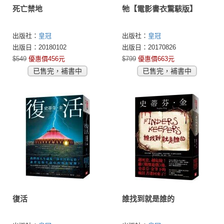
死亡禁地
牠【電影書衣驚駭版】
出版社：
皇冠
出版社：
皇冠
出版日：20180102
出版日：20170826
$549
優惠價456元
$799
優惠價663元
已售完，補書中
已售完，補書中
復活
誰找到就是誰的