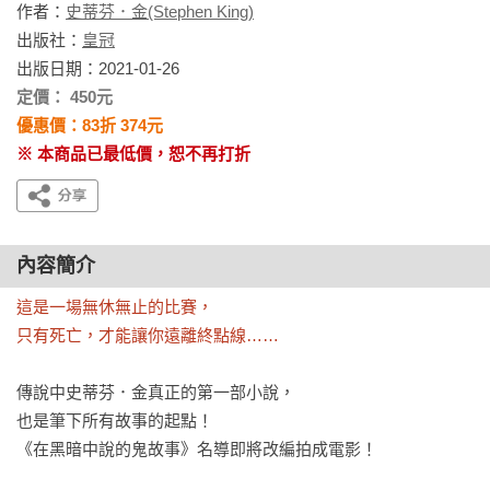
作者：
史蒂芬．金(Stephen King)
出版社：
皇冠
出版日期：2021-01-26
定價： 450元
優惠價：83折 374元
※ 本商品已最低價，恕不再打折
內容簡介
這是一場無休無止的比賽，

只有死亡，才能讓你遠離終點線……
傳說中史蒂芬．金真正的第一部小說，

也是筆下所有故事的起點！

《在黑暗中說的鬼故事》名導即將改編拍成電影！
