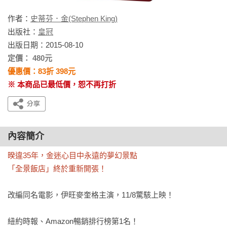
作者：
史蒂芬．金(Stephen King)
出版社：
皇冠
出版日期：2015-08-10
定價： 480元
優惠價：83折 398元
※ 本商品已最低價，恕不再打折
內容簡介
暌違35年，金迷心目中永遠的夢幻景點

「全景飯店」終於重新開張！
改編同名電影，伊旺麥奎格主演，11/8驚駭上映！

紐約時報、Amazon暢銷排行榜第1名！
