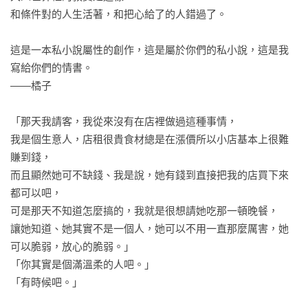
和條件對的人生活著，和把心給了的人錯過了。

這是一本私小說屬性的創作，這是屬於你們的私小說，這是我
寫給你們的情書。

——橘子

「那天我請客，我從來沒有在店裡做過這種事情，

我是個生意人，店租很貴食材總是在漲價所以小店基本上很難
賺到錢，

而且顯然她可不缺錢、我是說，她有錢到直接把我的店買下來
都可以吧，

可是那天不知道怎麼搞的，我就是很想請她吃那一頓晚餐，

讓她知道、她其實不是一個人，她可以不用一直那麼厲害，她
可以脆弱，放心的脆弱。」

「你其實是個滿溫柔的人吧。」

「有時候吧。」
