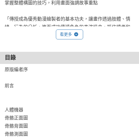
掌握整體構圖的技巧，利用畫面強調故事重點

「傳授成為優秀動漫繪製者的基本功夫，讓畫作透過肢體、情
緒、行為的分析，進而成功傳遞角色的表演訊息，抓住讀者和
看更多
觀眾的欣賞角度與構圖。是一本專門為角色設計師、漫畫家、
分鏡藝術師、動畫師預備的教材。」——史明輝 臺北藝術大學
動畫系教授

目錄
「觀看此書的心情就像是在博物館看展覽，每一段說明、每一
原版編者序

格畫面，都足以激勵讀者的創作慾望。」——李隆杰 《1661國
姓來襲》作者

前言

「本書內容相信除了漫畫創作者之外，動畫製作，特別是分鏡
製作和角色設計，還有概念藝術家，以及插畫、繪本、遊戲美
人體機器

術創作者，只要有關角色創作的相關從業人員或學習者應該都
骨骼正面圖

可以從中得到啟發。」——張晏榕 臺灣師範大學圖文傳播系副
骨骼背面圖

教授

骨骼測面圖
