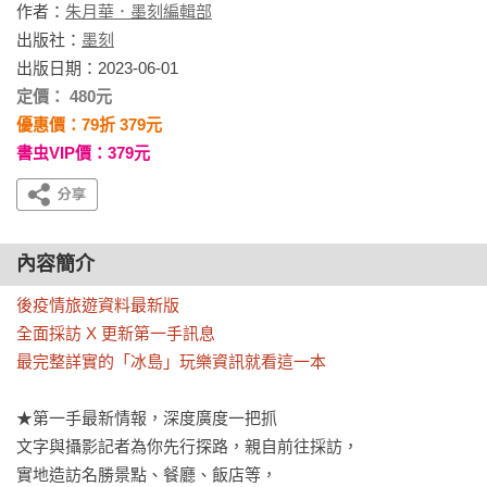
作者：
朱月華．墨刻編輯部
出版社：
墨刻
出版日期：2023-06-01
定價： 480元
優惠價：79折 379元
書虫VIP價：379元
內容簡介
後疫情旅遊資料最新版

全面採訪 X 更新第一手訊息

最完整詳實的「冰島」玩樂資訊就看這一本
★第一手最新情報，深度廣度一把抓

文字與攝影記者為你先行探路，親自前往採訪，

實地造訪名勝景點、餐廳、飯店等，
