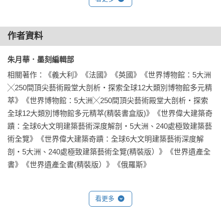
冰島國家藝廊 ‧ 提約寧湖 ‧ 維京船骨架 ‧ 冰島議會大廈 ‧ 
議會廣場 ‧ 市政廳 ‧ 文化之家 ‧ 冰島國家博物館 ‧ 聚落博
物館 ‧ 英格爾弗阿納森雕像 ‧ 冰島陽具博物館 ‧ 總理府 ‧ 
作者資料
英雄傳說博物館 ‧ 雷克雅維克極光中心 ‧ 冰島鯨魚展覽館 ‧ 
珍珠樓 ‧ 動物園與家庭公園 ‧ 阿斯蒙達爾藝術博物館 ‧ 維澤
朱月華．墨刻編輯部 
島

相關著作：《義大利》《法國》《英國》《世界博物館：5大洲
‧吃在雷克雅維克 Where to Eat in Reykjavík

╳250間頂尖藝術殿堂大剖析‧探索全球12大類別博物館多元精
‧咖啡館在雷克雅維克 Café in Reykjavík

萃》《世界博物館：5大洲╳250間頂尖藝術殿堂大剖析‧探索
‧買在雷克雅維克 Where to Shop in Reykjavík

全球12大類別博物館多元精萃(精裝書盒版)》《世界偉大建築奇
‧住在雷克雅維克 Where to Stay in Reykjavík

蹟：全球6大文明建築藝術深度解剖‧5大洲、240處極致建築藝
術全覽》《世界偉大建築奇蹟：全球6大文明建築藝術深度解
西南部與黃金圈The Southwest & The Golden Circle

剖‧5大洲、240處極致建築藝術全覽(精裝版）》《世界遺產全
克里蘇維克地熱區 ‧ 藍湖 ‧ 古納維地熱溫泉區 ‧ 克萊瓦湖 ‧ 
書》《世界遺產全書(精裝版）》《俄羅斯》
雷克尼斯燈塔 ‧ 跨洲大橋 ‧ 布魯爾瀑布 ‧ 黃金圈之旅 ‧ 辛
格韋勒國家公園 ‧ 蓋席爾間歇泉 ‧ 黃金瀑布 ‧ 勒加爾湖─豐
塔納溫泉水療中心 ‧ 費里瑟瑪溫室 ‧ 史卡哈特教堂 ‧ 凱瑞斯
看更多
火山口湖 ‧ 秘密溫泉 ‧ 惠拉蓋爾濟 ‧ 蘭德曼勞卡 ‧ Gjáin峽
谷 ‧ 海克拉火山 ‧ 哈伊瀑布 ‧ 索爾薩河 ‧ 哈帕瀑布 ‧ 維京