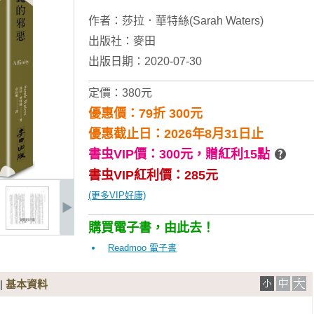
作者：
莎拉．華特絲(Sarah Waters)
出版社：
麥田
出版日期：2020-07-30
定價：380元
優惠價：79折 300元
優惠截止日：2026年8月31日止
書虫VIP價：300元，
贈紅利15點
書虫VIP紅利價：285元
(更多VIP好康)
購買電子書，由此去！
Readmoo 電子書
|
基本資料