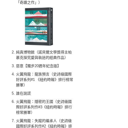
「奇蹟之作」）
純真博物館（諾貝爾文學獎得主帕
慕克探究愛與執迷的經典作品）
惡意【獨步20週年紀念版】
火翼飛龍：龍族預言（史詩級國際
好評系列#1 《紐約時報》排行榜常
勝軍）
誰在說謊
火翼飛龍：隱密的王國（史詩級國
際好評系列作#3《紐約時報》排行
榜常勝軍）
火翼飛龍：失蹤的繼承人（史詩級
國際好評系列作#2《紐約時報》排