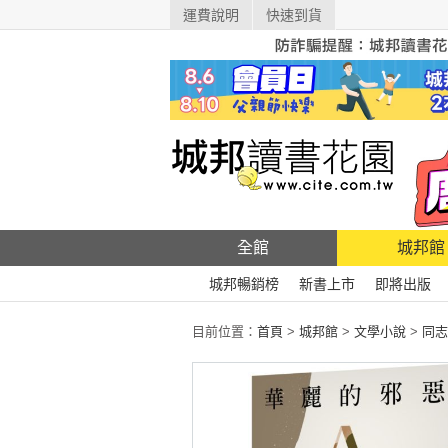
運費說明
快速到貨
全館
城邦館
城邦暢銷榜
新書上市
即將出版
目前位置：
首頁
>
城邦館
>
文學小說
>
同志