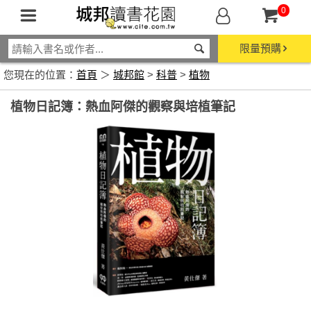
0
限量預購
您現在的位置：
首頁
＞
城邦館
>
科普
>
植物
植物日記簿：熱血阿傑的觀察與培植筆記