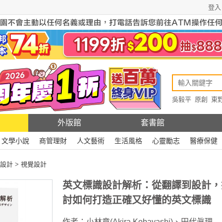
登入
吳毅平
原創
東
原創
Rewire
外版館
套書館
文學小說
商管理財
人文藝術
生活風格
心靈勵志
醫療保健
設計
>
視覺設計
英文標識設計解析：從翻譯到設計，
討如何打造正確又好懂的英文標識
作者：
小林章(Akira Kobayashi)
、
田代眞理