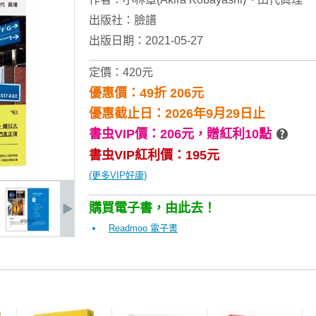
出版社：
臉譜
出版日期：2021-05-27
定價：420元
優惠價：49折 206元
優惠截止日：2026年9月29日止
書虫VIP價：206元，
贈紅利10點
書虫VIP紅利價：195元
(更多VIP好康)
購買電子書，由此去！
Readmoo 電子書