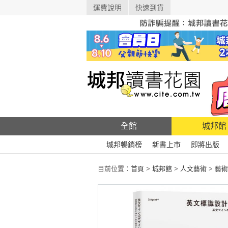
運費說明
快速到貨
全館
城邦館
城邦暢銷榜
新書上市
即將出版
目前位置：
首頁
>
城邦館
>
人文藝術
>
藝術