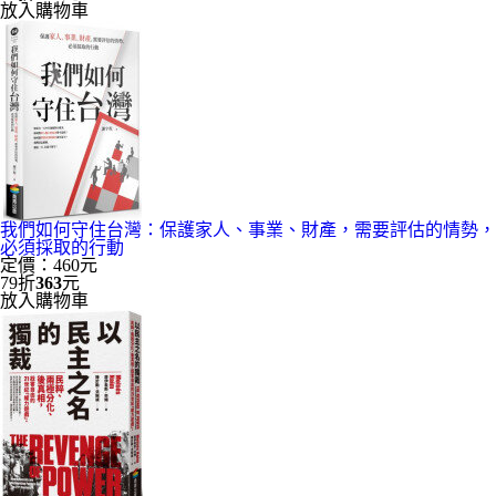
放入購物車
我們如何守住台灣：保護家人、事業、財產，需要評估的情勢，
必須採取的行動
定價：460元
79折
363
元
放入購物車