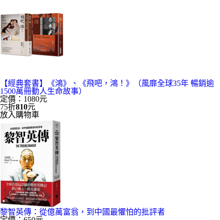
【經典套書】《鴻》、《飛吧，鴻！》（風靡全球35年 暢銷逾
1500萬冊動人生命故事）
定價：1080元
75折
810
元
放入購物車
黎智英傳：從億萬富翁，到中國最懼怕的批評者
定價：650元