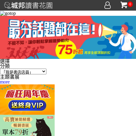
0
選擇
分類
主題書展
more