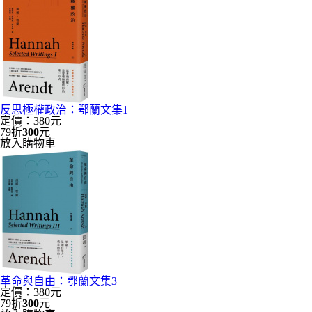
反思極權政治：鄂蘭文集1
定價：380元
79折
300
元
放入購物車
革命與自由：鄂蘭文集3
定價：380元
79折
300
元