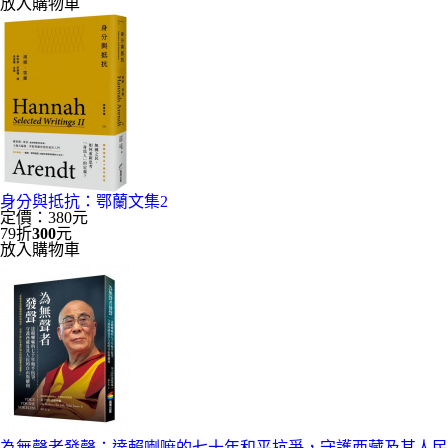
放入購物車
身分與抵抗：鄂蘭文集2
定價：380元
79折
300
元
放入購物車
為無聲者發聲：達賴喇嘛的七十年和平抗爭，守護西藏及其人民