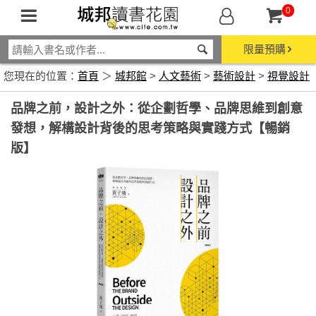
0
限量預購
您現在的位置：
首頁
＞
城邦館
>
人文藝術
>
藝術設計
>
視覺設計
品牌之前，設計之外：從企劃哲學、品牌思維到創意
發想，解構設計背後的思考策略與實踐方式【暢銷
版】