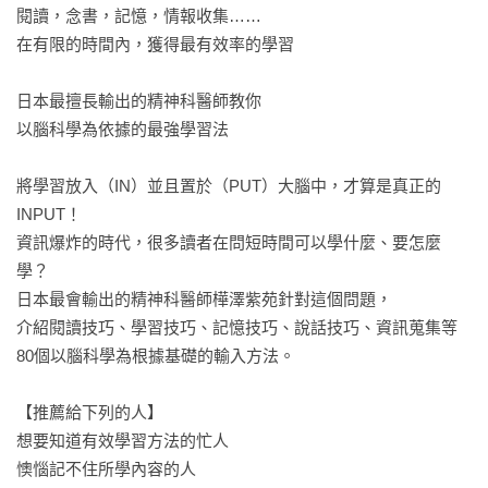
閱讀，念書，記憶，情報收集……

在有限的時間內，獲得最有效率的學習

日本最擅長輸出的精神科醫師教你

以腦科學為依據的最強學習法

將學習放入（IN）並且置於（PUT）大腦中，才算是真正的
INPUT！

資訊爆炸的時代，很多讀者在問短時間可以學什麼、要怎麼
學？

日本最會輸出的精神科醫師樺澤紫苑針對這個問題，

介紹閱讀技巧、學習技巧、記憶技巧、說話技巧、資訊蒐集等

80個以腦科學為根據基礎的輸入方法。

【推薦給下列的人】

想要知道有效學習方法的忙人

懊惱記不住所學內容的人
