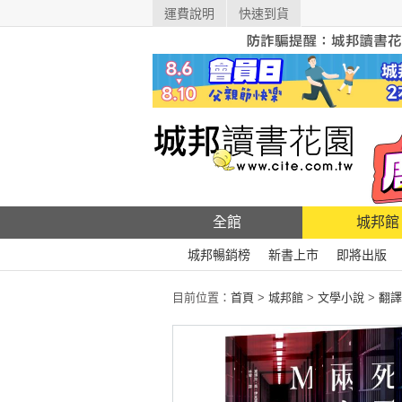
運費說明
快速到貨
全館
城邦館
城邦暢銷榜
新書上市
即將出版
目前位置：
首頁
>
城邦館
>
文學小說
>
翻譯