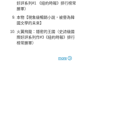
好評系列#1 《紐約時報》排行榜常
勝軍）
本物【現象級暢銷小說，被譽為韓
國文學的未來】
火翼飛龍：隱密的王國（史詩級國
際好評系列作#3《紐約時報》排行
榜常勝軍）
more