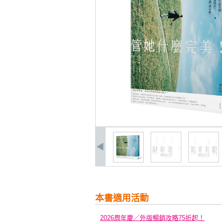
本書適用活動
2026周年慶／外版暢銷攻略75折起！