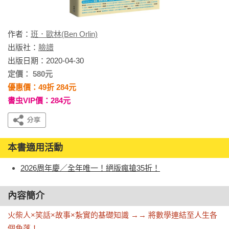
作者：
班．歐林(Ben Orlin)
出版社：
臉譜
出版日期：2020-04-30
定價： 580元
優惠價：49折 284元
書虫VIP價：284元
本書適用活動
2026周年慶／全年唯一！絕版瘋搶35折！
內容簡介
火柴人×笑話×故事×紮實的基礎知識 →→ 將數學連結至人生各
個角落！
