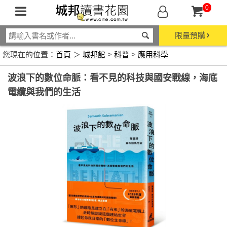
0
限量預購
您現在的位置：
首頁
＞
城邦館
>
科普
>
應用科學
波浪下的數位命脈：看不見的科技與國安戰線，海底
電纜與我們的生活