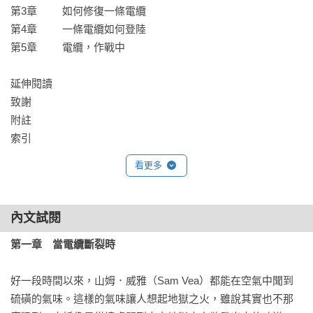
第3章         如何修復一條電纜

數發部的官員如何在中國威脅下，思考守住臺灣通訊安全的方
第4章         一條電纜如何登陸

法。 那些連接世界的訊號，穿越深不見底的海床而來，我們或
第5章         電纜，作戰中

許早已習慣這種「無形」的連線，卻從未真正理解它的存在。
隱藏在海面之下的電纜，以及背後無數投入其中的人們，共同
延伸閱讀

構築了這個世界，而我們的生活，正是被這張看不見的網緊緊
致謝

連繫著。
附註

索引
看更多
內文試閱
第一章　當電纜斷裂時
好一段時間以來，山姆．威雅（Sam Vea）都能在空氣中聞到
硫磺的氣味。這樣的氣味讓人想起地獄之火，雖說其實也不那