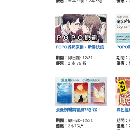
優惠：
單本79折，2本75折
優惠：
POPO城邦原創‧新書快訊
POP
期間：
即日起~12/31
期間：
優惠：
2 本 75 折
優惠：
張曼娟暢銷書展75折起！
異色經
期間：
即日起~12/31
期間：
優惠：
2本75折
優惠：