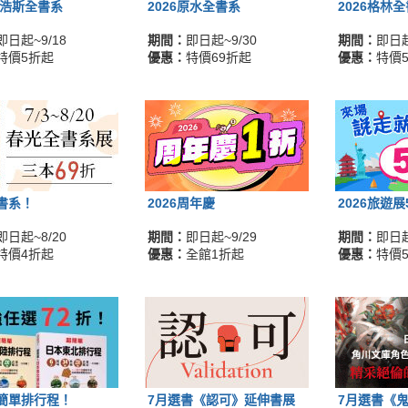
麥浩斯全書系
2026原水全書系
2026格林
即日起~9/18
期間：
即日起~9/30
期間：
即日起
特價5折起
優惠：
特價69折起
優惠：
特價
書系！
2026周年慶
2026旅遊
即日起~8/20
期間：
即日起~9/29
期間：
即日起
特價4折起
優惠：
全館1折起
優惠：
特價
簡單排行程！
7月選書《認可》延伸書展
7月選書《