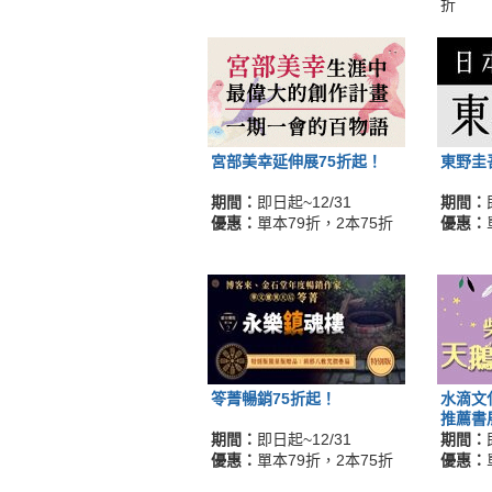
折
宮部美幸延伸展75折起！
東野圭
期間：
即日起~12/31
期間：
優惠：
單本79折，2本75折
優惠：
笭菁暢銷75折起！
水滴文
推薦書
期間：
即日起~12/31
期間：
優惠：
單本79折，2本75折
優惠：