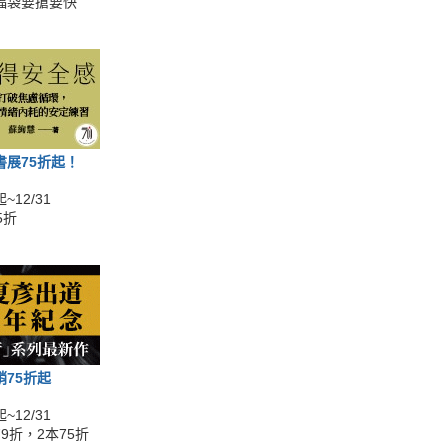
福袋要搶要快
書展75折起！
~12/31
5折
銷75折起
~12/31
9折，2本75折