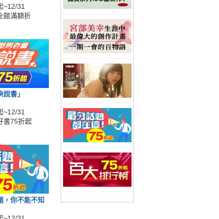
~12/31
全館滿額折
快說書」
~12/31
好書75折起
題，你不能不知
~12/31