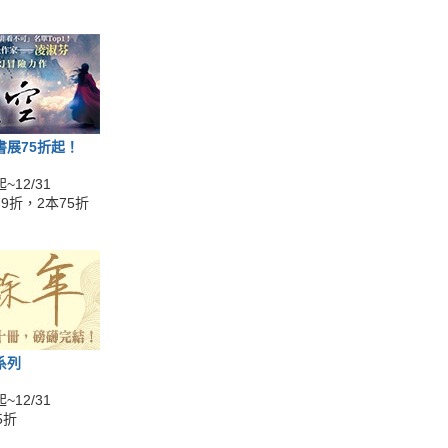
書展75折起！
~12/31
9折，2本75折
系列
~12/31
5折