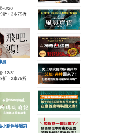
~8/20
9折，2本75折
伸展
~12/31
9折，2本75折
落小夥伴等暢銷