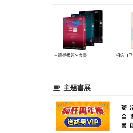
三體燙銀簽名套書
相信自己
主題書展