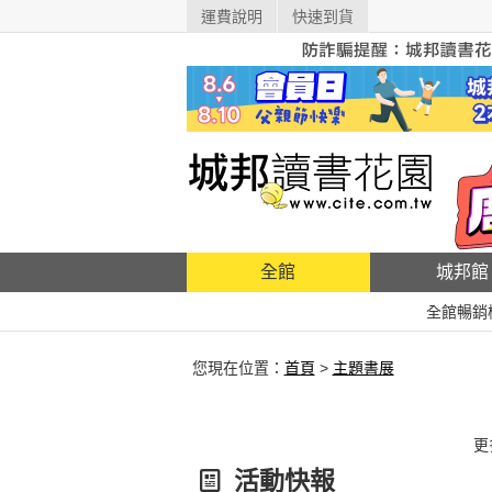
運費說明
快速到貨
全館
城邦館
全館暢銷
您現在位置：
首頁
>
主題書展
更
活動快報