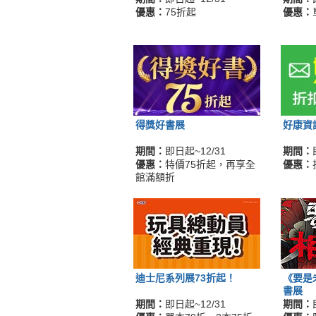
優惠：
75折起
優惠：
得獎好書展
好康資
期間：
即日起~12/31
期間：
優惠：
特價75折起，再享全
優惠：
館滿額折
迪士尼系列展73折起！
《要是
書展
期間：
即日起~12/31
期間：