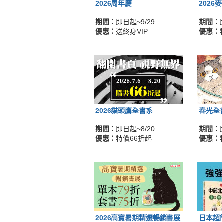
2026周年慶
2026
期間：
即日起~9/29
期間：
優惠：
送終身VIP
優惠：
2026貓頭鷹全書系
春光全
期間：
即日起~8/20
期間：
優惠：
特價66折起
優惠：
2026高寶暑期精選暢銷書展
日本超