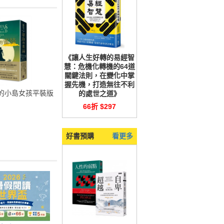
《讓人生好轉的易經智
慧：危機化轉機的64道
關鍵法則，在變化中掌
握先機，打造無往不利
的小島女孩平裝版
的處世之道》
66折 $297
好書預購
看更多