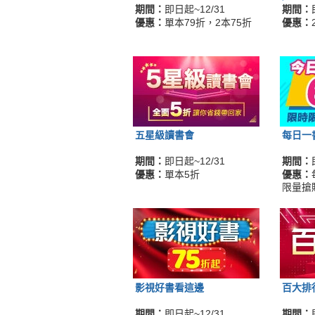
期間：
即日起~12/31
期間：
優惠：
單本79折，2本75折
優惠：
五星級讀書會
每日一
期間：
即日起~12/31
期間：
優惠：
單本5折
優惠：
限量搶
影視好書看這邊
百大排
期間：
即日起~12/31
期間：