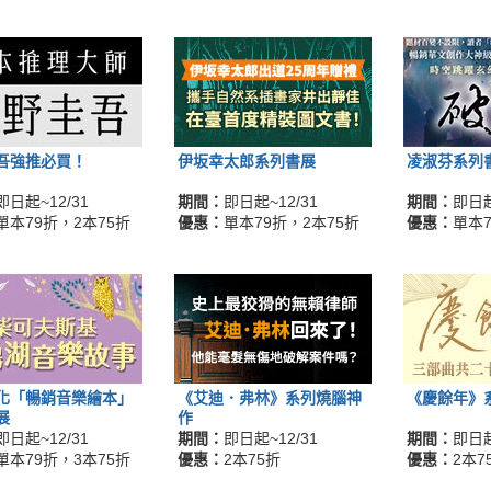
吾強推必買！
伊坂幸太郎系列書展
凌淑芬系列
即日起~12/31
期間：
即日起~12/31
期間：
即日起
單本79折，2本75折
優惠：
單本79折，2本75折
優惠：
單本7
化「暢銷音樂繪本」
《艾迪．弗林》系列燒腦神
《慶餘年》
展
作
即日起~12/31
期間：
即日起~12/31
期間：
即日起
單本79折，3本75折
優惠：
2本75折
優惠：
2本7