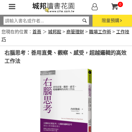
0
限量預購
您現在的位置：
首頁
＞
城邦館
>
商管理財
>
職場工作術
>
工作技
巧
右腦思考：善用直覺、觀察、感受，超越邏輯的高效
工作法