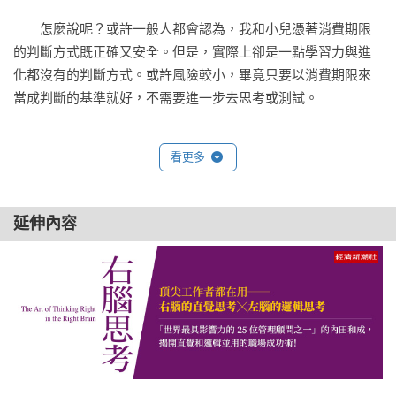
　　怎麼說呢？或許一般人都會認為，我和小兒憑著消費期限
的判斷方式既正確又安全。但是，實際上卻是一點學習力與進
化都沒有的判斷方式。或許風險較小，畢竟只要以消費期限來
當成判斷的基準就好，不需要進一步去思考或測試。

　　進一步來說，這是「思考停止」。

看更多
　　相對地，內人和小女的做法，或許讓人感覺有一點野蠻，
但是，細想之下其實她們的做法是有學習力的。像是有些東西
延伸內容
大部分即使過期仍可食用，這樣就可以從中學習體驗到「危
險」、「糟糕」。

　　或者說親身體驗靠直覺來判斷。

　　當然有時候也會踢到鐵板，像是吃壞肚子之類的，但至少
靠自己的直覺就可以做判斷，那些沒寫期限或是有寫日期但過