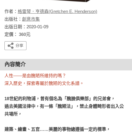
作者：
格雷琴．亨德森(Gretchen E. Henderson)
出版社：
創意市集
出版日期：2020-01-09
定價： 360元
內容簡介
人性——是由醜陋所維持的嗎？

深入歷史，探索專屬於醜陋的文化系譜。
18世紀的利物浦，曾有個名為「醜臉俱樂部」的兄弟會，

過去美國法律中，有一條「醜陋法」，禁止身體畸形者出入公
共場所，

建築、繪畫、五官……美麗的事物總遵循一定的標準，
