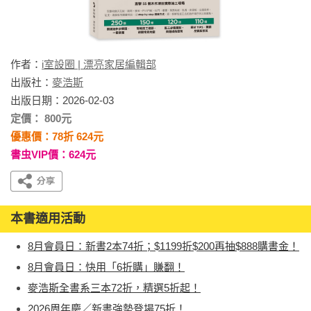
作者：
i室設圈 | 漂亮家居編輯部
出版社：
麥浩斯
出版日期：2026-02-03
定價： 800元
優惠價：78折 624元
書虫VIP價：624元
本書適用活動
8月會員日：新書2本74折；$1199折$200再抽$888購書金！
8月會員日：快用「6折購」賺翻！
麥浩斯全書系三本72折，精選5折起！
2026周年慶／新書強勢登場75折！