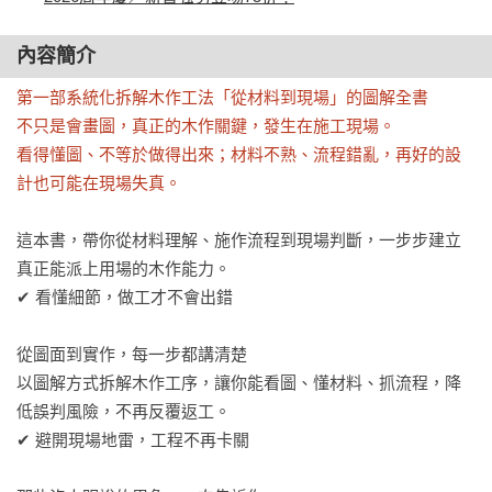
內容簡介
第一部系統化拆解木作工法「從材料到現場」的圖解全書

不只是會畫圖，真正的木作關鍵，發生在施工現場。

看得懂圖、不等於做得出來；材料不熟、流程錯亂，再好的設
計也可能在現場失真。
這本書，帶你從材料理解、施作流程到現場判斷，一步步建立
真正能派上用場的木作能力。

✔ 看懂細節，做工才不會出錯

從圖面到實作，每一步都講清楚

以圖解方式拆解木作工序，讓你能看圖、懂材料、抓流程，降
低誤判風險，不再反覆返工。

✔ 避開現場地雷，工程不再卡關
