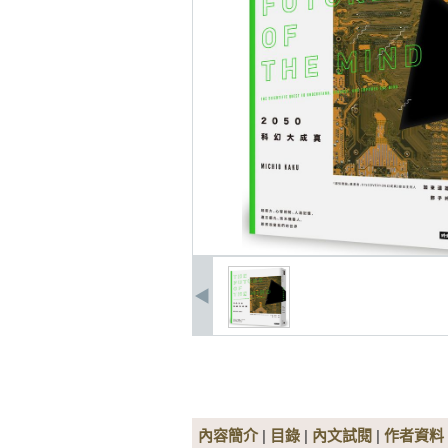
內容簡介
|
目錄
|
內文試閱
|
作者資料