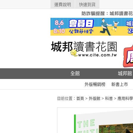
運費說明
快速到貨
全館
城邦館
外版暢銷榜
新書上市
目前位置：
首頁
>
外版館
>
科普
>
應用科學