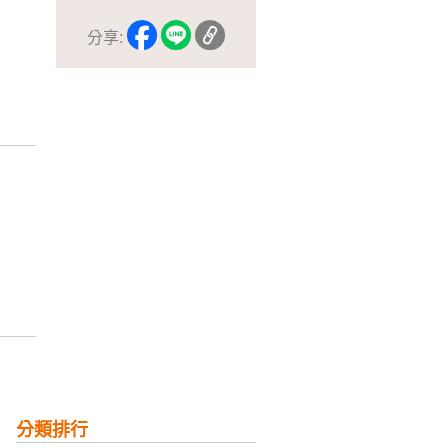
分享:
分類排行