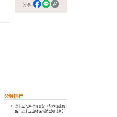
分享:
分類排行
皮卡丘的海洋尋寶記（全球獨家贈
品：皮卡丘出發探險造型明信片）