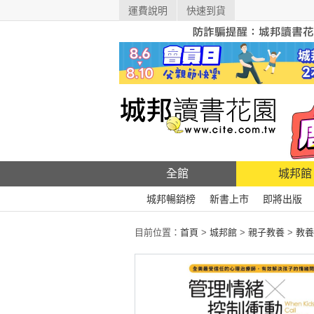
運費說明
快速到貨
全館
城邦館
城邦暢銷榜
新書上市
即將出版
目前位置：
首頁
>
城邦館
>
親子教養
>
教養