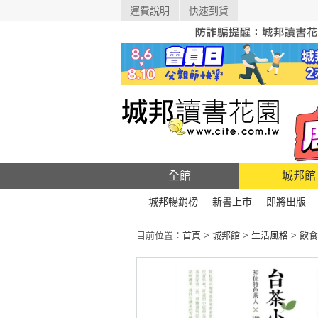
運費說明
快速到貨
全館
城邦館
城邦暢銷榜
新書上市
即將出版
目前位置：
首頁
>
城邦館
>
生活風格
>
飲食