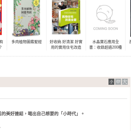
沒有
多肉植物圖鑑聖經
好收納.好清潔.好實
水晶寶石應用全
？
用的實用住宅改造
書：收錄超過200種
全書
寶石介紹，超過600
種應用技巧，解讀
礦石中的占星知識
與療癒能量
活的美好連結，喝出自己想要的「小時代」。

