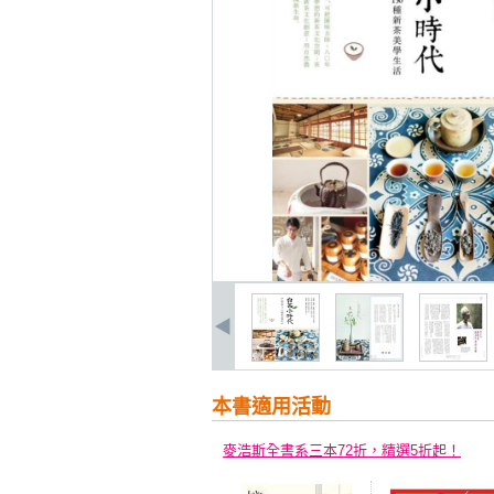
本書適用活動
麥浩斯全書系三本72折，精選5折起！