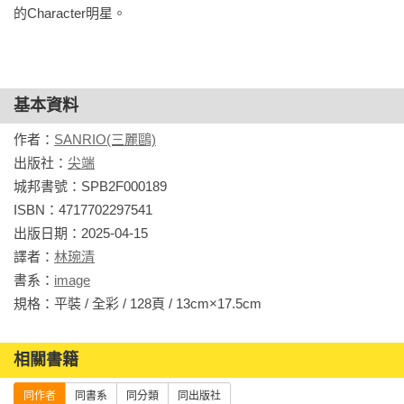
的Character明星。
遨遊充滿哲理的文字世界吧！

系列包含

★ Hello Kitty讀尼采：讓人堅強生存下去的重要法則

基本資料
★ My Melody讀論語：讓人活得心靈富裕的經典智慧

★ Kiki & Lala讀幸福論：為生命帶來幸福的思考練習

作者：
SANRIO(三麗鷗)
★ 蛋黃哥讀資本論：與金錢打好關係的人生哲學

出版社：
尖端
★ 布丁狗讀思想錄：讓相信的勇氣油然而生的秘訣

城邦書號：SPB2F000189

★ 大耳狗喜拿讀倫理學：擺脫被情緒控制的啟示

ISBN：4717702297541

★ 大眼蛙讀徒然草：讓每天都變得美好的思維模式

出版日期：2025-04-15

★ 酷企鵝讀君主論：即使身處逆境，仍能掌握命運的能力

譯者：
林琬清
★ 酷洛米讀歎異抄：打開原有心靈的鑰匙

書系：
image
★ 帕恰狗讀卡內基快樂學：擺脫憂慮、獲得自由的行動法則

規格：平裝 / 全彩 / 128頁 / 13cm×17.5cm                
★ 人魚漢頓讀老子：安穩過活的指標
相關書籍
同作者
同書系
同分類
同出版社