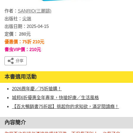
作者：
SANRIO(三麗鷗)
出版社：
尖端
出版日期：2025-04-15
定價： 280元
優惠價：75折 210元
書虫VIP價：210元
本書適用活動
2026周年慶／75折搶購！
城邦6折優惠全年專享，快搶好康／生活風格
【百大暢銷書75折起】挑起你的求知欲，滿足閱讀癮！
內容簡介