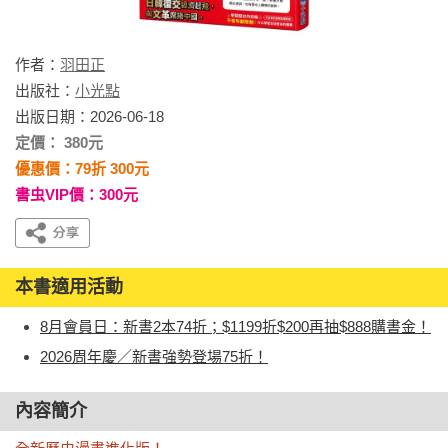
作者：
羽田正
出版社：
小光點
出版日期：2026-06-18
定價： 380元
優惠價：79折 300元
書虫VIP價：300元
本書適用活動
8月會員日：新書2本74折；$1199折$200再抽$888購書金！
2026周年慶／新書強勢登場75折！
內容簡介