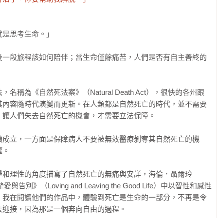
是思考生命。」

後一段旅程該如何陪伴；當生命僅餘痛苦，人們是否有自主善終的
為《自然死法案》（Natural Death Act），很快的各州跟
其內容隨時代演變而更新。在人類都是自然死亡的時代，並不需要
讓人們失去自然死亡的機會，才需要立法保障。

續成立，一方面是保障病人不要被無效醫療剝奪其自然死亡的機
。

學和理性的角度描寫了自然死亡的無痛與安詳，海倫．聶爾玲
與告別》（Loving and Leaving the Good Life）中以智性和感性
。我在閱讀他們的作品中，體驗到死亡是生命的一部分，不再是令
迎接，因為那是一個奔向自由的過程。
