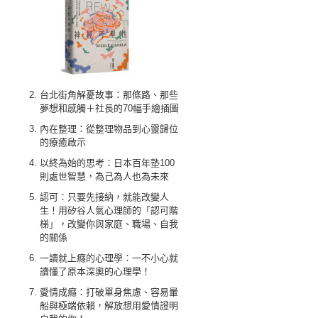
台北街角解憂故事：那條路、那些
夢想和感觸＋社長的70幅手繪插圖
內在整理：從整理物品到心靈歸位
的療癒啟示
以終為始的思考：日本百年塾100
則處世智慧，為己為人也為未來
認可：只要先接納，就能改變人
生！用矽谷人氣心理師的「認可階
梯」，改變你與家庭、職場、自我
的關係
一讀就上癮的心理學：一不小心就
讀懂了原本深奧的心理學！
愛情成癮：打破單身焦慮、容易暈
船與極端依賴，解放想用愛情證明