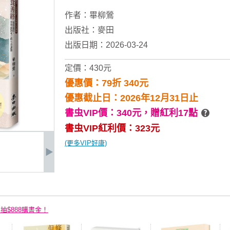
作者：
畢柳鶯
出版社：
麥田
出版日期：2026-03-24
定價：430元
優惠價：79折 340元
優惠截止日：2026年12月31日止
書虫VIP價：340元，
贈紅利17點
書虫VIP紅利價：323元
(更多VIP好康)
再抽$888購書金！