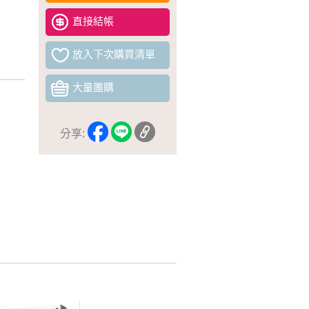
直接結帳
放入下次購買清單
大量團購
分享: