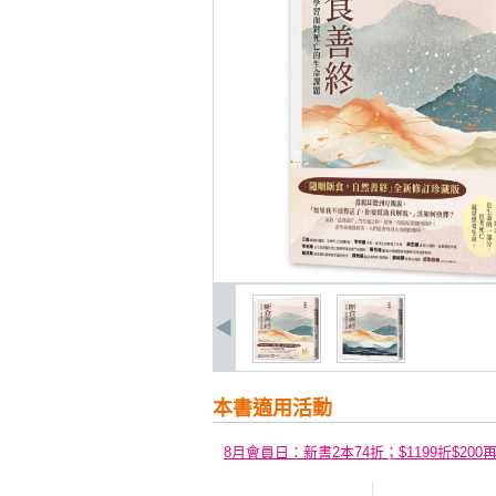
本書適用活動
8月會員日：新書2本74折；$1199折$200