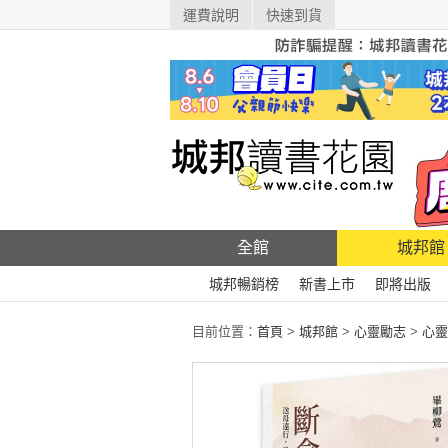
運費說明
快速到貨
全館
城邦館
城邦暢銷榜
新書上市
即將出版
目前位置：
首頁
>
城邦館
>
心靈勵志
>
心靈