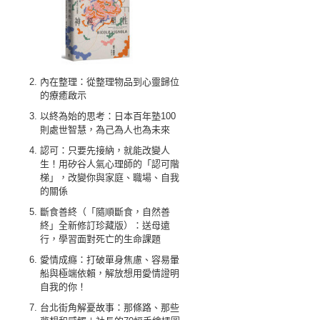
內在整理：從整理物品到心靈歸位
的療癒啟示
以終為始的思考：日本百年塾100
則處世智慧，為己為人也為未來
認可：只要先接納，就能改變人
生！用矽谷人氣心理師的「認可階
梯」，改變你與家庭、職場、自我
的關係
斷食善終（「隨順斷食，自然善
終」全新修訂珍藏版）：送母遠
行，學習面對死亡的生命課題
愛情成癮：打破單身焦慮、容易暈
船與極端依賴，解放想用愛情證明
自我的你！
台北街角解憂故事：那條路、那些