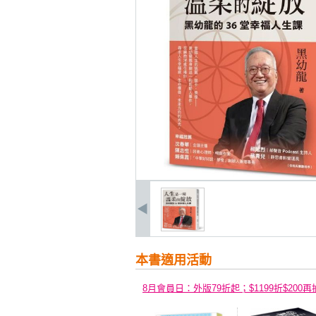
本書適用活動
8月會員日：外版79折起；$1199折$200再