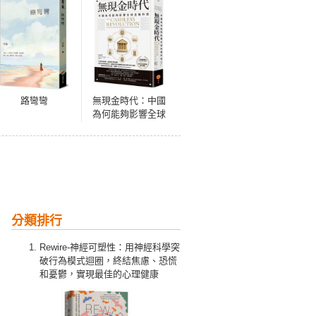
路彎彎
無現金時代：中國
為何能夠影響全球
金融科技
分類排行
Rewire-神經可塑性：用神經科學突
破行為模式迴圈，終結焦慮、恐慌
和憂鬱，實現最佳的心理健康