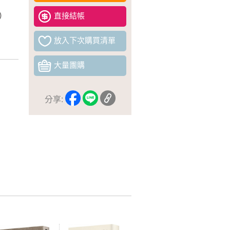
)
直接結帳
放入下次購買清單
大量團購
分享: