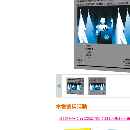
本書適用活動
8月會員日：新書2本74折；$1199折$200