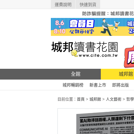
運費說明
快速到貨
全館
城邦館
城邦暢銷榜
新書上市
即將出版
目前位置：
首頁
>
城邦館
>
人文藝術
>
哲學