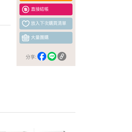
直接結帳
放入下次購買清單
大量團購
分享: