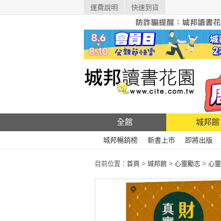
運費說明
快速到貨
全館
城邦館
城邦暢銷榜
新書上市
即將出版
目前位置：
首頁
>
城邦館
>
心靈勵志
>
心靈