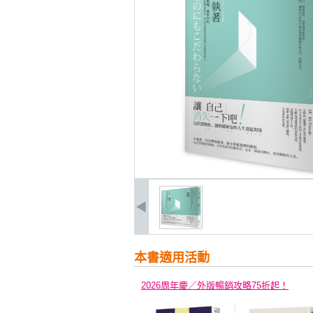
本書適用活動
2026周年慶／外版暢銷攻略75折起！