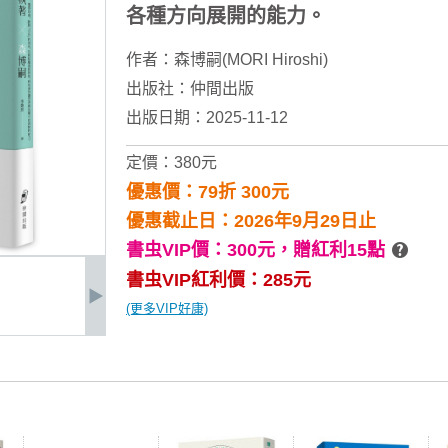
各種方向展開的能力。
作者：
森博嗣(MORI Hiroshi)
出版社：
仲間出版
出版日期：2025-11-12
定價：380元
優惠價：79折 300元
優惠截止日：2026年9月29日止
書虫VIP價：300元，
贈紅利15點
書虫VIP紅利價：285元
(更多VIP好康)