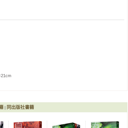
在每個當下思考

               
籍
同出版社書籍
|