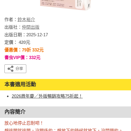
作者：
鈴木裕介
出版社：
仲間出版
出版日期：2025-12-17
定價： 420元
優惠價：79折 332元
書虫VIP價：332元
本書適用活動
2026周年慶／外版暢銷攻略75折起！
內容簡介
放心地停止忍耐吧！

想逃開就逃開，沒關係的；想放下的時候就放下，沒問題的。
