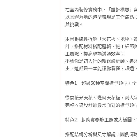
在室內裝修實務中，「設計構想」
以具體落地的造型表現是工作痛點
與挑戰。

本書系統性拆解「天花板、地坪、
計，搭配材料搭配邏輯、施工細節
工風險，提高現場溝通效率。

不論你是初入行的新銳設計師、追
主，這都是一本能讓你看懂、想通、
特色1｜超過50種空間造型類型，全
從間接光天花、幾何天花板，到人字
完整收錄設計師最常面對的造型類型
特色2｜對應實務施工照或大樣圖，
搭配結構分析與尺寸解說，圖例清