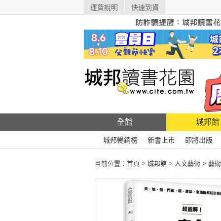
運費說明
快速到貨
全館
城邦館
城邦暢銷榜
新書上市
即將出版
目前位置：
首頁
>
城邦館
>
人文藝術
>
藝術