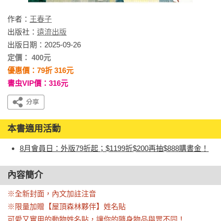
作者：
王春子
出版社：
遠流出版
出版日期：2025-09-26
定價： 400元
優惠價：79折 316元
書虫VIP價：316元
本書適用活動
8月會員日：外版79折起；$1199折$200再抽$888購書金！
內容簡介
※全新封面，內文加註注音

※限量加贈【屋頂森林夥伴】姓名貼

可愛又實用的動物姓名貼，讓你的隨身物品與眾不同！
