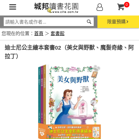
0
限量預購
您現在的位置：
首頁
＞
套書館
迪士尼公主繪本套書02（美女與野獸、魔髮奇緣、阿
拉丁）