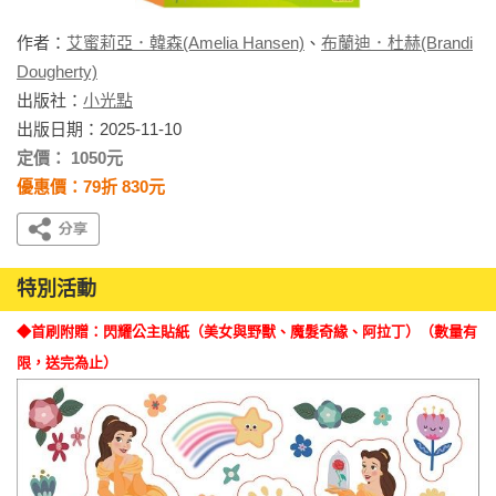
作者：
艾蜜莉亞．韓森(Amelia Hansen)
、
布蘭迪．杜赫(Brandi
Dougherty)
出版社：
小光點
出版日期：2025-11-10
定價： 1050元
優惠價：79折 830元
特別活動
◆首刷附贈：閃耀公主貼紙（美女與野獸、魔髮奇緣、阿拉丁）（數量有
限，送完為止）