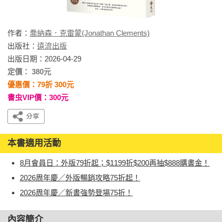
作者：
喬納森．克雷蒙(Jonathan Clements)
出版社：
遠流出版
出版日期：2026-04-29
定價： 380元
優惠價：79折 300元
書虫VIP價：300元
本書適用活動
8月會員日：外版79折起；$1199折$200再抽$888購書金！
2026周年慶／外版暢銷攻略75折起！
2026周年慶／新書強勢登場75折！
內容簡介