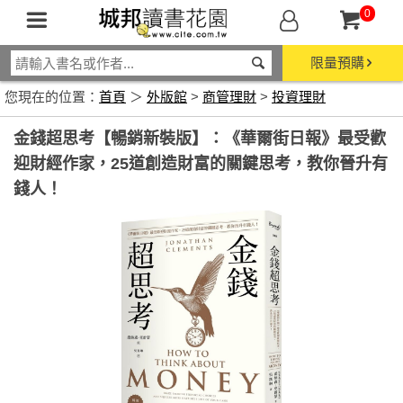
0
限量預購
您現在的位置：
首頁
＞
外版館
>
商管理財
>
投資理財
金錢超思考【暢銷新裝版】：《華爾街日報》最受歡
迎財經作家，25道創造財富的關鍵思考，教你晉升有
錢人！