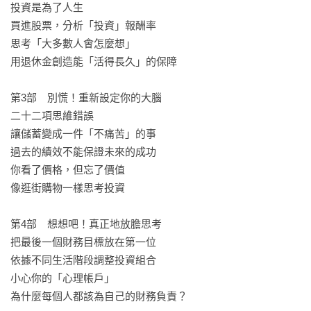
投資是為了人生

買進股票，分析「投資」報酬率

思考「大多數人會怎麼想」

用退休金創造能「活得長久」的保障

第3部 別慌！重新設定你的大腦

二十二項思維錯誤

讓儲蓄變成一件「不痛苦」的事

過去的績效不能保證未來的成功

你看了價格，但忘了價值

像逛街購物一樣思考投資

第4部 想想吧！真正地放膽思考

把最後一個財務目標放在第一位

依據不同生活階段調整投資組合

小心你的「心理帳戶」

為什麼每個人都該為自己的財務負責？
