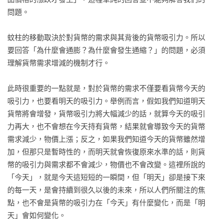
問題。

蚊柱的移動取決於對貨幣的需求與其背後的貨幣吸引力。所以
要回答「為什麼會通膨？為什麼會發生通縮？」的問題，必須
理解貨幣需求增減的機制才行。

此時很重要的一點就是，對於貨幣的需求不僅要看貨幣今天的
吸引力，也要看明天的吸引力。舉例而言，假如我們知道明天
貨幣將會增發，貨幣吸引力將大幅減少的話，就算今天的吸引
力再大，也不會想在今天持有貨幣，結果就會導致今天的貨幣
需求減少，物價上漲；反之，如果我們知道今天的貨幣雖然增
加，但那只是暫時性的，而明天就會恢復原來水準的話，則貨
幣的吸引力與需求都不會減少，物價也不會改變。這裡所說的
「今天」，就是今天這短短的一瞬間，但「明天」卻是接下來
的每一天，是會持續到很久以後的未來，所以人們所關注的焦
點，也不會是貨幣的吸引力在「今天」有什麼變化，而是「明
天」會如何變化。
