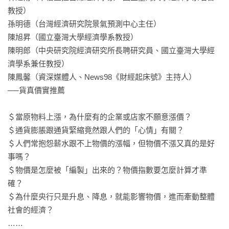
教授）

孫明德（台灣經濟研究院景氣預測中心主任）

陳旭昇（國立臺灣大學經濟學系教授）

陳明郎（中央研究院經濟研究所長聘研究員、國立臺灣大學經
濟學系兼任教授）

陳鳳馨（資深媒體人、News98《財經起床號》主持人）

──貨真價實推薦

＄當原物料上漲，為什麼有的企業或店家不願意漲價？

＄通貨膨脹跟通貨緊縮竟然跟人們的「心情」有關？

＄人們常抱怨薪水跟不上物價的漲幅，但物價不漲又真的是好
事嗎？

＄物價是怎麼被「編製」出來的？物價指數要怎麼計算才準
確？

＄為什麼央行只是升息、降息，就能影響物價，進而牽動整體
社會的經濟？

……
