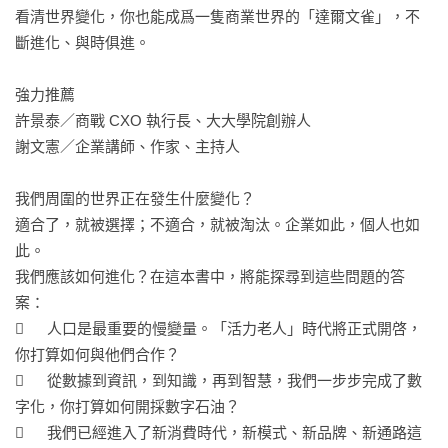
看清世界變化，你也能成爲一隻商業世界的「達爾文雀」，不
斷進化、與時俱進。

強力推薦

許景泰／商戰 CXO 執行長、大大學院創辦人

謝文憲／企業講師、作家、主持人

我們周圍的世界正在發生什麼變化？

適合了，就被選擇；不適合，就被淘汰。企業如此，個人也如
此。

我們應該如何進化？在這本書中，將能探尋到這些問題的答
案：

	人口是最重要的慢變量。「活力老人」時代將正式開啓，
你打算如何與他們合作？

	從數據到資訊，到知識，再到智慧，我們一步步完成了數
字化，你打算如何開採數字石油？

	我們已經進入了新消費時代，新模式、新品牌、新通路這