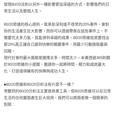
發現80/20法則以另外一種影響更加深遠的方式，影響我們的日
常生活以及整個人生。

80/20思維的核心原則，是某些深刻或不尋常的20%事件，會對
你的生活產生巨大影響，而你可以透過聚焦在這些事件上，不
需要花太多力氣，就能得到卓越的成果。80/20思維就是要找出
那20%真正讓自己感到快樂的關鍵事件，用最少行動換取最高
回報。

現代社會的最大風險是選擇太多、時間太少。本書透過365則關
於80/20思維的小提醒，邀請你一起將時間、精力和成就最大
化，打造值得擁有的快樂與成功人生。

■80/20思維和80/20分析法有什麼不一樣？

常聽到的80/20分析法主要是商業工具，但80/20思維可以在日常
生活的任何層面產生巨大效用。我們可以將兩者做一個簡單的
對照：
