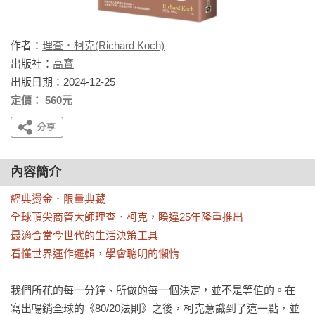
作者：
理查．柯克(Richard Koch)
出版社：
高寶
出版日期：2024-12-25
定價： 560元
內容簡介
經典燙金．限量典藏

全球頂尖商管大師理查．柯克，睽違25年隆重推出

最適合當今世代的生活決策工具

看懂世界運作邏輯，學會聰明的懶惰
我們所花的每一分鐘、所做的每一個決定，並不是等值的。在
寫出暢銷全球的《80/20法則》之後，柯克意識到了這一點，並