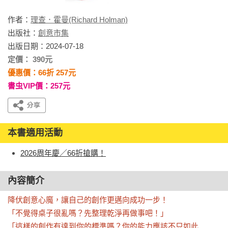
作者：
理查．霍曼(Richard Holman)
出版社：
創意市集
出版日期：2024-07-18
定價： 390元
優惠價：66折 257元
書虫VIP價：257元
本書適用活動
2026周年慶／66折搶購！
內容簡介
降伏創意心魔，讓自己的創作更邁向成功一步！

「不覺得桌子很亂嗎？先整理乾淨再做事吧！」

「這樣的創作有達到你的標準嗎？你的能力應該不只如此