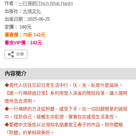
作者：
一行禪師(Thich Nhat Hanh)
出版社：
大塊文化
出版日期：2025-06-25
定價： 180元
優惠價：79折 142元
書虫VIP價：142元
內容簡介
◆現代人往往忘記日常生活中行、住、坐、臥是什麼滋味。
【跟一行禪師過日常】系列用發人深省的簡短段落，讓人隨時
隨地念念清明。

◆一行禪師的方法從聆聽、感受下手。在一切回歸簡單的過程
中，找到自己，碰觸生命肌理，實實在在感受生活喜悅。

◆繁體中文版佐以台灣知名插畫家王春子的作品，陪你體驗
「聆聽」的單純與美好。