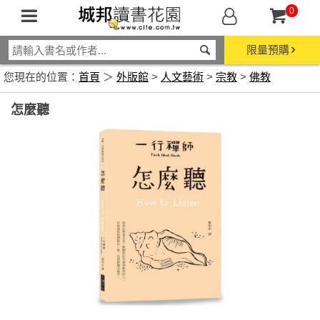
0
限量預購
您現在的位置：
首頁
＞
外版館
>
人文藝術
>
宗教
>
佛教
怎麼聽