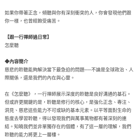
如果你帶著正念，傾聽與你有深刻衝突的人，你會發現他們跟
你一樣，也曾經飽受痛苦。

【跟一行禪師過日常】
怎麼聽

◆內容簡介
慈悲的聆聽能夠解決當下最急迫的問題──不論是全球政治、人
際關係，還是我們的內在與心靈。

在《怎麼聽》，一行禪師展示深度的聆聽是良好溝通的基石。
但或許更關鍵的是，聆聽是修行的核心，是強化正念、專注、
洞見、慈悲這些能力不可或缺的基本元素。以平等面對生命的
態度去學習聆聽，得以發現我們與萬事萬物都有著深刻的連
結。知曉我們並非單獨存在的個體，有了這一層的理解，我們
聆聽的能力將更上一層樓。
