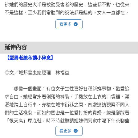
彿她們的歷史大半是被動受害者的歷史。這些都不對，也從來
──SWR2文化廣播電台

不是這樣，至少我們常聽到的說法都是錯的。女人一直都在，
◢「聰明、活潑且有時非常個人的寫作，讓這本書非常有趣......
也一直都有貢獻。而那些經常被打上女性標籤的物品，以及伴
物品的選擇非常出色。簡直無價！」──助產士論壇

看更多
隨在女性生活空間─無論是私密或公共空間─所出現的物品，在
◢「一本透過一百件物品講述女性歷史的書：這聽起來是一個
在彰顯出長期以來一直遭受漠視的歷史面向，被認為無關緊
不尋常的書，事實上也確實如此。正如我們的評論員曼努埃
要，只是雞毛蒜皮，因此可以忽略不計的歷史。這些物品展現
拉．賴卡特所說，這是一個啟發性的書，她強烈推薦這本
延伸內容
的不是（至少不總是）驚心動魄的大歷史，而是著重在細節或
書。」──rbb文化

【型男老總私讀小碎念】
軼事，以及那些經過歲月沖刷才顯現出意義的事物。它們所呈
◢「多麼精采的一本書！在這一百件精心挑選的物品中，這裡
現的世界相當不同，有些展現出背後巨大的歷史關聯性，有些
書寫了女性主義的歷史。」──米婭．艾德霍伯，《標準報》
◎文／城邦書虫總經理　林福益

則在特定的時空背景扮演重要的角色；還有一些則見證了特定
的趨勢，另一些則是個人所有物，屬於一些我覺得不能不提的
　　想像一個畫面：有位女子生性喜好各種新鮮事物，酷愛追
重要女性。畢竟，選擇這些物品是完全主觀的。而選出它們
求自由。她經常穿著俐落的褲裝，手機放在上衣的口袋裡，瀟
的，不是歷史學家，而是一位成長在二十世紀末年法國與德國
灑地跨上自行車，穿梭在城市街巷之間，四處巡訪觀察不同人
之間的女人，也是一位喜愛女性史及女性物品的女人；一位無
們的生活樣貌。而她的閨密是一位愛打扮的貴婦，總是腳踩著
法抗拒微不足道小事及軼聞趣事的魅力，且喜歡神遊在舊日時
「恨天高」厚底鞋，時不時就邀請姐妹們到家中喝下午茶聊些
光的女人。至於這本書的焦點放在西方女性史上，不是因為其
八卦見聞，或者炫耀自己最近入手的戰利品包包，聊著那個不
看更多
他地區很無趣，恰恰相反！而是因為對我來說，以個人直覺及
解風情的男人。
