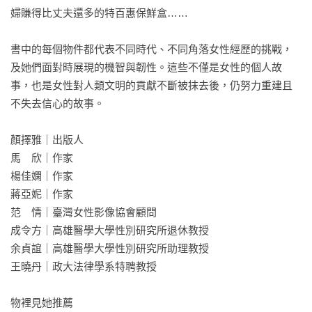
婦賺得比丈夫還多的特百惠保鮮盒……

書中的每個物件都代表不同時代、不同角落女性經歷的挑戰，
及她們面對時展現的機智與韌性。這些不僅是女性的個人故
事，也是女性對人類文明的貢獻不斷被抹去後，仍努力重建且
不失去信心的故事。

顏擇雅｜出版人

馬　欣｜作家

楊佳嫻｜作家

蔣亞妮｜作家

范　情｜臺灣女性影像協會顧問

成令方｜高雄醫學大學性別研究所退休教授

余貞誼｜高雄醫學大學性別研究所助理教授

王曉丹｜政大法律學系特聘教授

物裡見她推薦
