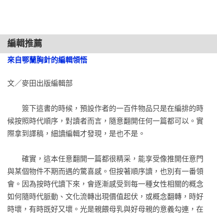
主觀方式在陌生文化圈中探索，並宣稱自己能處理得當是一種
自我欺騙。我希望這本書展現過去的方式，就像一條長廊，我
　　這樣的場景，對於生長在二十一世紀的我們非常一般。但
有時在這裡或那裡開扇門，或者從架上取下東西，以便闡述我
很難相信的是，以前歐洲的女生衣服設計是不准縫製口袋的；
的觀點，或者講一段故事。

編輯推薦
而即使自行車發明之後，女性也被嚴格禁止自己一個人騎車，
來自鄂蘭胸針的編輯領悟
要嘛就是被男生載，不然就是乖乖一起雙人騎協力車，只能安
　　本書提到的物品共有一百件，但其實也可以是二百件、三
分地坐在後座分攤一些力氣。更可怕的是，還有各種關於女性
百件或一千件。必須節制是一件相當困難的事，因為女人及物
文／麥田出版編輯部

騎自行車的恫嚇威脅說法，詛咒這些犯戒的女生會因此不易懷
品之間的歷史非常豐富，比想像中豐富太多了，林林總總形形
孕與品行不端莊。

色色，有時令人悲傷，但也常常妙趣橫生；有時又不禁要歡呼
　　簽下這書的時候，預設作者的一百件物品只是在編排的時
讚歎，在你看到女人一直以來都是多麼強韌，多麼有創意，又
候按照時代順序，對讀者而言，隨意翻開任何一篇都可以。實
　　不過，倒是有些女生的專屬儀式感是古今皆然的，只是喜
是多麼機智時；離我們再遠，仍是這般親近熟悉，儘管每個女
際拿到譯稿，細讀編輯才發現，是也不是。

歡的物件與聚會形式跟著與時俱進了起來。（疑）其實，從物
人的想法、問題、目標多有所異，但實際上又多麼相似。這本
件來觀察女性在歷史被對待的地位與角色，真的十分不解那個
女性史既不完整也缺乏結論，但這不是本書所追求的。本書的
　　確實，這本任意翻開一篇都很精采，能享受像推開任意門
年代的男人們，究竟為什麼要如此限制女性的自由啊？但可愛
目的，是希望勾引出讀者挖掘的興趣，將事物從歷史的櫥櫃中
與某個物件不期而遇的驚喜感。但按著順序讀，也別有一番領
的是，女性也以她們的智取，獲得了應有的生存方式！
取出，探究其細節、軼事等等所有被認為無關宏旨的枝微末
會。因為按時代讀下來，會逐漸感受到每一種女性相關的概念
節，並在仍然充滿許多未知的女性歷史中，找到意義。

如何隨時代脈動、文化流轉出現價值起伏，或概念翻轉，時好
時壞，有時既好又壞。光是親餵母乳與好母親的意義勾連，在