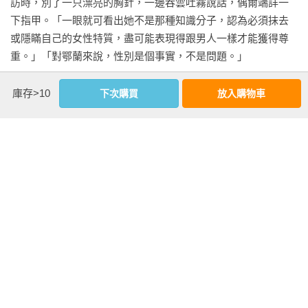
訪時，別了一只漂亮的胸針，一邊吞雲吐霧說話，偶爾端詳一
意。直到幾年前，你還能在法國每間老房子看到它，在義大利
下指甲。「一眼就可看出她不是那種知識分子，認為必須抹去
更是每間浴室的標準備配：梨形陶瓷水槽，通常設在馬桶旁，
或隱瞞自己的女性特質，盡可能表現得跟男人一樣才能獲得尊
功能是用來洗私處（不是洗腳！）。在普里侯爵夫人的時代，
重。」「對鄂蘭來說，性別是個事實，不是問題。」

這是才剛出現的摩登家具。就像在凱薩琳．德．麥地奇的時代
一樣，人們懼怕水，以及水帶給身體的各種疾病，人們從不洗
　　好，粉紅色書封。
庫存>10
下次購買
放入購物車
澡，據說法國路易十四一生中洗澡的次數是令人難以置信的兩
次。就視覺看，凡爾賽宮的確很美，但就嗅覺，可就不怎麼芬
更多編輯推薦收錄在城邦讀饗報，立即訂閱！
GO
芳了。只是愛情可不能因此受到影響，這也就是為何國王的御
用木匠有了新發明：附圖正是坐浴桶最早的樣式。一個小水槽
影音
嵌在外型像椅子一樣的家具裡，讓人們可以簡便地用水清洗私
處。有時在靠背上還會有個小匣子，放置肥皂及海綿。法文
bidet原是小馬之意，這種坐浴桶被命名為bidet，原因是使用
者，也就是女人，坐在上面就像騎在小馬上。我們不難想像，
像普里侯爵夫人那樣在坐浴桶上與人交際應該只是例外，大部
分的人是在私密的情況下使用這種新家具：性交前或性交後。
或者，就像法國紈褲子弟雷蒂夫．德．拉．布勒托納所著之色
情小說《反抗尤絲汀》所述：「我得花上至少半小時的時間，