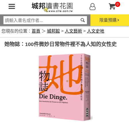
0
限量預購
您現在的位置：
首頁
＞
城邦館
>
人文藝術
>
人文史地
她物誌：100件微妙日常物件裡不為人知的女性史