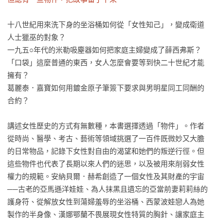
十八世紀用來洗下身的坐浴桶如何從「女性知己」，變成衛道
人士獵巫的對象？

一九五○年代的米勒吸塵器如何把家庭主婦變成了薛西弗斯？

「口袋」這麼普通的東西，女人怎麼會要等到快二十世紀才能
擁有？

葛麗泰．嘉寶如何用鍍金原子筆簽下要求與男明星同工同酬的
合約？

講述女性歷史的方式有無數種，本書選擇透過「物件」。作者
從時尚、醫學、考古、藝術等領域挑選了一百件既微妙又大膽
的日常物品，記錄下女性對自由的渴望和她們的叛逆行徑。但
這些物件也代表了長期以來人們的迷思，以及被用來削弱女性
權力的規範。安納貝爾．赫希創造了一個女性及其財產的宇宙
──古老的亞馬遜洋娃娃、為人抹黑且遺忘的亞當前妻莉莉絲的
護身符、從解放女性到蕩婦羞辱的坐浴桶、西蒙波娃戀人為她
製作的半身像、漢娜鄂蘭不畏展現女性特質的胸針、讓家庭主