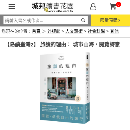
0
限量預購
您現在的位置：
首頁
＞
外版館
>
人文藝術
>
社會科學
>
其他
【島讀臺灣2】 旅讀的理由： 城市山海，閱覽詩意