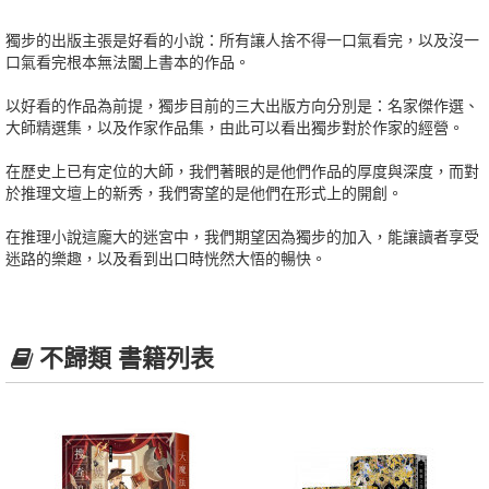
獨步的出版主張是好看的小說：所有讓人捨不得一口氣看完，以及沒一
口氣看完根本無法闔上書本的作品。
以好看的作品為前提，獨步目前的三大出版方向分別是：名家傑作選、
大師精選集，以及作家作品集，由此可以看出獨步對於作家的經營。
在歷史上已有定位的大師，我們著眼的是他們作品的厚度與深度，而對
於推理文壇上的新秀，我們寄望的是他們在形式上的開創。
在推理小說這龐大的迷宮中，我們期望因為獨步的加入，能讓讀者享受
迷路的樂趣，以及看到出口時恍然大悟的暢快。
不歸類 書籍列表