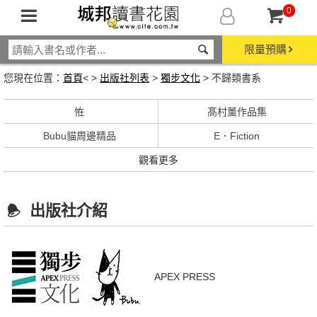
0
限量預購
您現在位置：
首頁
< >
出版社列表
>
獨步文化
> 不歸類書系
恠
髙村薰作品集
Bubu貓周邊精品
E．Fiction
觀看更多
出版社介紹
APEX PRESS