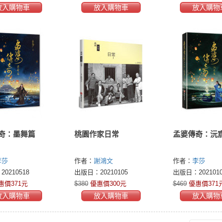
放入購物車
放入購物車
放入購物
奇：墨舞篇
桃園作家日常
孟婆傳奇：沅
李莎
作者：
謝鴻文
作者：
李莎
0210518
出版日：20210105
出版日：2021010
惠價371元
$380
優惠價300元
$469
優惠價371
放入購物車
放入購物車
放入購物