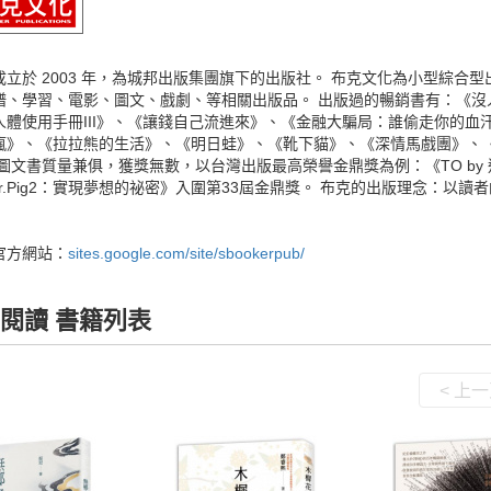
成立於 2003 年，為城邦出版集團旗下的出版社。 布克文化為小型綜合
譜、學習、電影、圖文、戲劇、等相關出版品。 出版過的暢銷書有：《沒
人體使用手冊III》、《讓錢自己流進來》、《金融大騙局：誰偷走你的血
瘋》、《拉拉熊的生活》、《明日蛙》、《靴下貓》、《深情馬戲團》、
克圖文書質量兼俱，獲獎無數，以台灣出版最高榮譽金鼎獎為例：《TO by
r.Pig2：實現夢想的祕密》入圍第33屆金鼎獎。 布克的出版理念：以讀
官方網站：
sites.google.com/site/sbookerpub/
閱讀 書籍列表
< 上