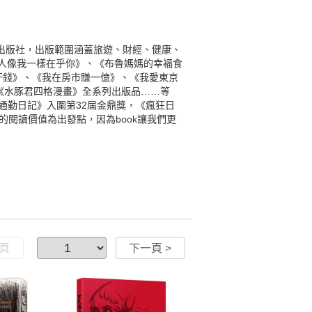
型出版社，出版範圍涵蓋旅遊、財經、健康、
人像我一樣在乎你》、《布魯媽媽的幸福食
汗錢》、《我在房市賺一億》、《我愛東京
《水豚君四格漫畫》全系列出版品……等
 通勤日記》入圍第32屆金鼎獎，《瘋狂日
者的閱讀價值為出發點，因為book讓我們更
一頁
下一頁 >