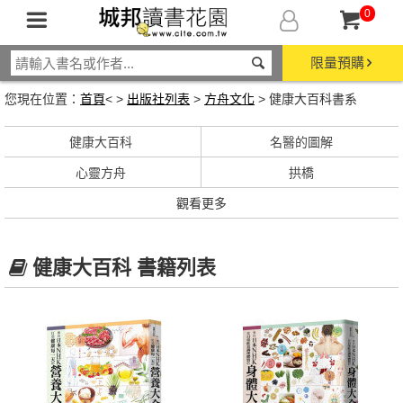
0
限量預購
您現在位置：
首頁
< >
出版社列表
>
方舟文化
> 健康大百科書系
健康大百科
名醫的圖解
心靈方舟
拱橋
觀看更多
健康大百科 書籍列表